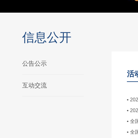
信息公开
公告公示
活
互动交流
2
2
全
全