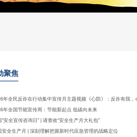
动聚焦
026年全民反诈在行动集中宣传月主题视频《心防》：反诈有我，
026年全国节能宣传周：节能新起点 低碳向未来
国“安全宣传咨询日” | 请查收“安全生产月大礼包”
国安全生产月 | 深刻理解把握新时代应急管理的战略定位