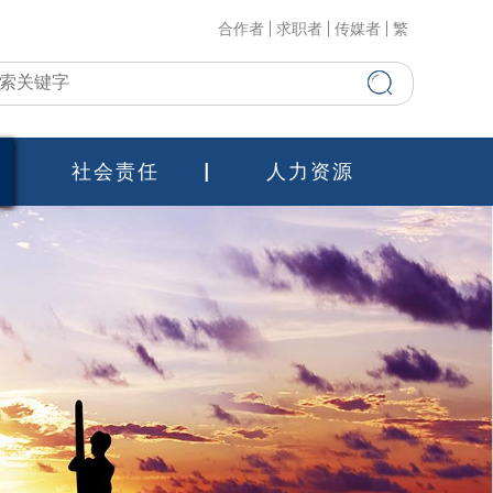
合作者
求职者
传媒者
繁
社会责任
人力资源