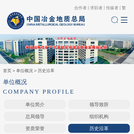
合作者
求职者
传媒者
繁
首页
>
单位概况
>
历史沿革
单位概况
COMPANY PROFILE
单位简介
领导致辞
总局领导
组织机构
资质荣誉
历史沿革