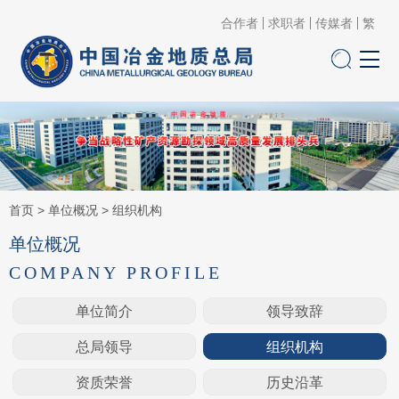
合作者
求职者
传媒者
繁
首页
>
单位概况
>
组织机构
单位概况
COMPANY PROFILE
单位简介
领导致辞
总局领导
组织机构
资质荣誉
历史沿革