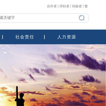
合作者
求职者
传媒者
繁
社会责任
人力资源