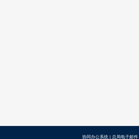
协同办公系统
|
总局电子邮件