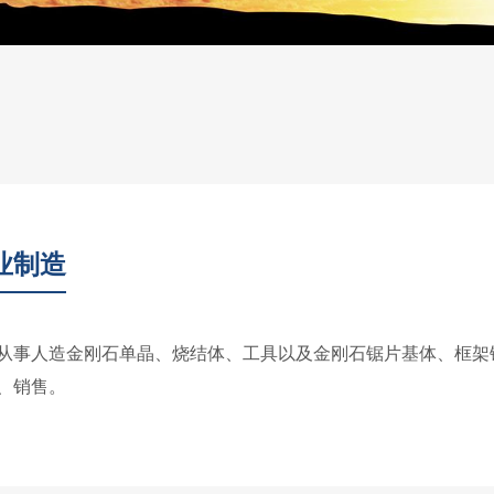
业制造
人造金刚石单晶、烧结体、工具以及金刚石锯片基体、框架锯
、销售。