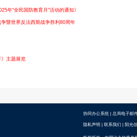
25年“全民国防教育月”活动的通知》
争暨世界反法西斯战争胜利80周年
平》主题展览
|
协同办公系统
总局电子邮
|
|
隐私声明
联系我们
阳光