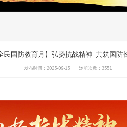
全民国防教育月】弘扬抗战精神 共筑国防
发布时间：2025-09-15 浏览次数：
3551