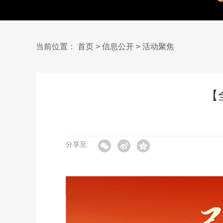
当前位置：
首页
>
信息公开
>
活动聚焦
【
分享至: