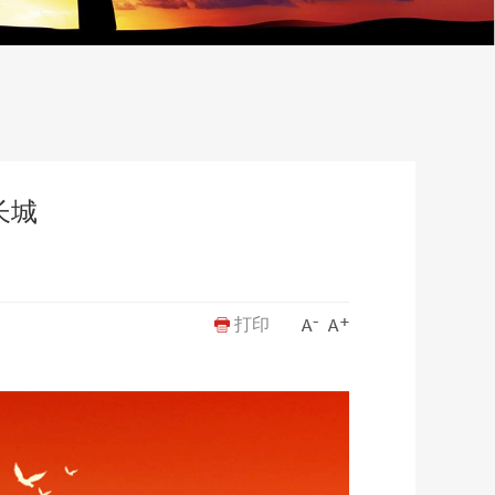
长城
打印