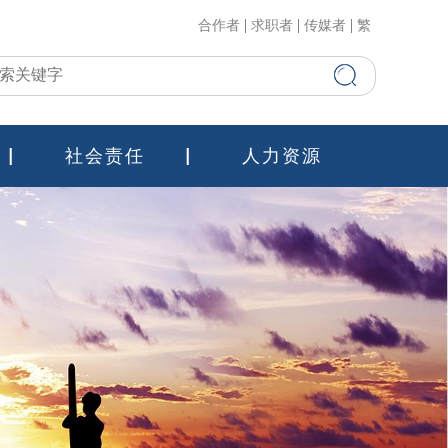
合作者
求职者
传媒者
繁
社会责任
人力资源