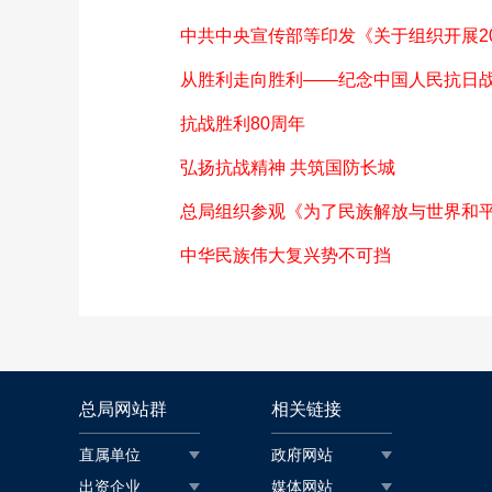
中共中央宣传部等印发《关于组织开展20
从胜利走向胜利——纪念中国人民抗日战
抗战胜利80周年
弘扬抗战精神 共筑国防长城
总局组织参观《为了民族解放与世界和
中华民族伟大复兴势不可挡
总局网站群
相关链接
直属单位
政府网站
出资企业
媒体网站