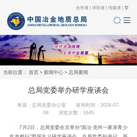
合作者
求职者
传媒者
繁
当前位置：
首页
>
新闻中心
>
总局要闻
总局党委举办研学座谈会
来源：总局党委办公室 发布时间：2026-07-
08 浏览次数：
1645
7月2日，总局党委在京举办“国冶·克州一家亲青少
年首都行”爱国主义研学座谈会，总局党委副书记、局