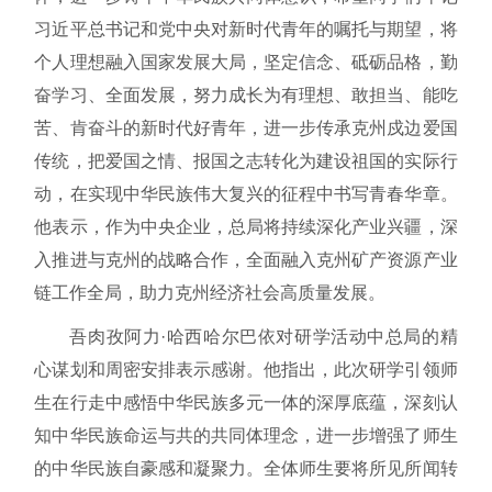
习近平总书记和党中央对新时代青年的嘱托与期望，将
个人理想融入国家发展大局，坚定信念、砥砺品格，勤
奋学习、全面发展，努力成长为有理想、敢担当、能吃
苦、肯奋斗的新时代好青年，进一步传承克州戍边爱国
传统，把爱国之情、报国之志转化为建设祖国的实际行
动，在实现中华民族伟大复兴的征程中书写青春华章。
他表示，作为中央企业，总局将持续深化产业兴疆，深
入推进与克州的战略合作，全面融入克州矿产资源产业
链工作全局，助力克州经济社会高质量发展。
吾肉孜阿力·哈西哈尔巴依对研学活动中总局的精
心谋划和周密安排表示感谢。他指出，此次研学引领师
生在行走中感悟中华民族多元一体的深厚底蕴，深刻认
知中华民族命运与共的共同体理念，进一步增强了师生
的中华民族自豪感和凝聚力。全体师生要将所见所闻转