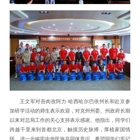
王文军对吾肉孜阿力·哈西哈尔巴依州长和赴京参
加研学活动的师生表示欢迎，对克州州委、州政府长期
以来对总局工作的关心支持表示感谢。他指出，同学们
跨越千里来到首都北京，触摸历史脉搏，厚植家国情
怀，进一步铸牢中华民族共同体意识，希望同学们牢记