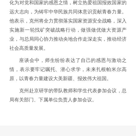
化为对党和国家的感恩之情，树立热爱祖国报效国家的
远大志向，为铸牢中华民族共同体意识贡献青春力量。
他表示，克州将全力贯彻落实国家资源安全战略，深入
实施新一轮找矿突破战略行动，做强做优做大资源产
业，与总局同心协力推动央地合作走深走实，推动经济
社会高质量发展。
座谈会中，师生纷纷表达了自己的感恩与激动之
情，表示要牢记嘱托、潜心求学，未来扎根帕米尔高
原，以青春力量建设大美新疆、报效伟大祖国。
克州赴京研学的带队教师和学生代表参加会议，总
局有关部门、下属单位负责人参加会议。