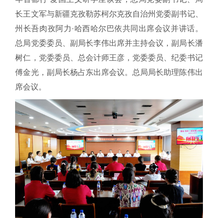
长王文军与新疆克孜勒苏柯尔克孜自治州党委副书记、
州长吾肉孜阿力·哈西哈尔巴依共同出席会议并讲话。
总局党委委员、副局长李伟出席并主持会议，副局长潘
树仁，党委委员、总会计师王彦，党委委员、纪委书记
傅金光，副局长杨占东出席会议。总局局长助理陈伟出
席会议。