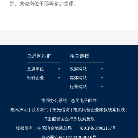
部、关键岗位干部等参加党课。
总局网站群
相关链接
直属单位
政府网站
出资企业
媒体网站
行业网站
|
协同办公系统
总局电子邮件
|
|
|
|
隐私声明
联系我们
阳光信访
拖欠民营企业账款线索反映
打击假冒国企行为线索反映
版权所有：中国冶金地质总局
京ICP备07002137号
京公网安备110401000016号