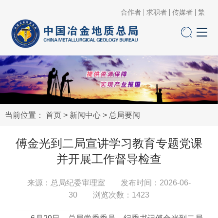
合作者
求职者
传媒者
繁
当前位置：
首页
>
新闻中心
>
总局要闻
傅金光到二局宣讲学习教育专题党课
并开展工作督导检查
来源：总局纪委审理室 发布时间：2026-06-
30 浏览次数：
1423