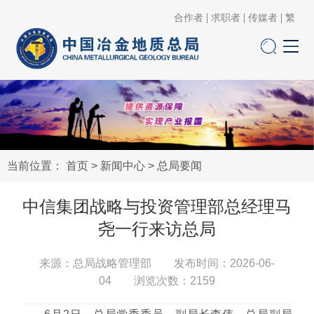
合作者
求职者
传媒者
繁
当前位置：
首页
>
新闻中心
>
总局要闻
中信集团战略与投资管理部总经理马
尧一行来访总局
来源：总局战略管理部 发布时间：2026-06-
04 浏览次数：
2159