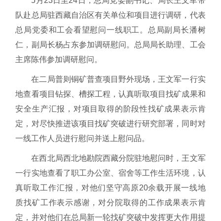
5月23日至24日，总局党委副书记、局长王文军带
队赴总局驻西藏自治区有关单位和项目进行调研，代表
总局党委和工会看望慰问一线职工。总局副局长潘树
仁，副局长杨占东参加调研慰问。总局局长助理、工会
主席陈伟参加调研慰问。
在二局普则铜矿普查项目野外现场，王文军一行实
地查看项目钻探、槽探工程，认真听取项目找矿成果和
安全生产汇报，对项目取得的阶段性找矿成果表示肯
定，对尽快推进该项目找矿突破进行研究部署，同时对
一线工作人员进行慰问并送上慰问品。
在西北局西北地勘院西藏分院驻地慰问时，王文军
一行实地查看了职工办公室、宿舍等工作生活环境，认
真听取工作汇报，对他们坚守高原20余载开展一线地
质找矿工作表示感谢，对分院取得的工作成果表示肯
定，并对他们在总局新一轮找矿突破中发挥更大作用提