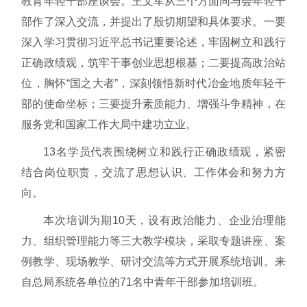
教育年轻干部座谈会。王文军从三个方面同与会年轻干
部作了深入交流，并提出了殷切期望和具体要求。一要
深入学习贯彻习近平总书记重要论述，牢固树立和践行
正确政绩观，筑牢干事创业思想根基；二要提高政治站
位，胸怀“国之大者”，深刻领悟新时代冶金地质年轻干
部的使命坐标；三要提升素质能力、增强斗争精神，在
服务党和国家工作大局中建功立业。
13名学员代表围绕树立和践行正确政绩观，紧密
结合岗位职责，交流了思想认识、工作体会和努力方
向。
本次培训为期10天，设有政治能力、企业治理能
力、组织管理能力等三大教学模块，采取专题讲座、案
例教学、现场教学、研讨交流等方式开展系统培训。来
自总局系统各单位的71名中青年干部参加培训班。