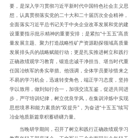
要，是深入学习贯彻习近平新时代中国特色社会主义思
想，认真贯彻落实党的二十大和二十届历次全会精神，
全面落实习近平总书记关于中央企业改革发展和党的建
设重要指示批示精神的重要安排；是紧扣“十五五”高质
量发展主题、聚力打造战略性矿产资源勘探领域高质量
发展排头兵的战略赋能行动；更是扎实推进树立和践行
正确政绩观学习教育，锻造忠诚干净担当、堪当时代重
任国冶铁军的务实举措。他强调，全体学员要珍惜来之
不易的学习机会，迅速转变角色，端正学习态度，坚持
学以致用，做到知行合一，加强交流互鉴，促进共同进
步，严守培训纪律，树立优良学风，在集训淬炼中实现
思想境界和能力素质的“双提升”，为奋进“十五五”续写
冶金地质新篇章积蓄磅礴力量。
当晚研学期间，召开了树立和践行正确政绩观学习