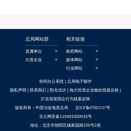
总局网站群
相关链接
直属单位
政府网站
出资企业
媒体网站
行业网站
|
协同办公系统
总局电子邮件
|
|
|
|
隐私声明
联系我们
阳光信访
拖欠民营企业账款线索反映
打击假冒国企行为线索反映
版权所有：中国冶金地质总局
京ICP备07002137号
京公网安备110401000016号
地址：北京市朝阳区姚家园路105号2座