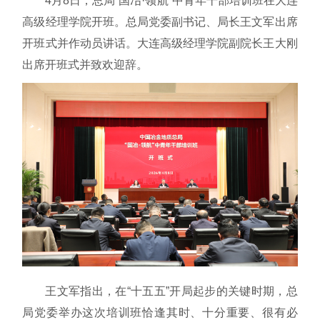
4月8日，总局“国冶·领航”中青年干部培训班在大连
高级经理学院开班。总局党委副书记、局长王文军出席
开班式并作动员讲话。大连高级经理学院副院长王大刚
出席开班式并致欢迎辞。
王文军指出，在“十五五”开局起步的关键时期，总
局党委举办这次培训班恰逢其时、十分重要、很有必