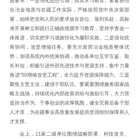
面要求：一是强化思想引领，抓实学习教育。要紧密结
合冶金地质与在疆工作实际，严格按照党中央决策部
署，始终把党和人民的要求放在首位、落到实处，高标
准开展树立和践行正确政绩观学习教育，坚持学查改一
体推进，切实把学习成效转化为履职实效。二是强化统
筹协同，攻坚增储任务。要充分发挥冶金地质整体优
势，加强系统内外统筹协调，推动各单位互学互鉴、取
长补短，积极引进外部先进技术与资源支持，集中力量
推进“50增储攻坚工程”，全力提升资源保障能力。三是
聚焦主责主业，建强干部队伍。要紧紧围绕服务国家战
略主战场，持续优化内部政策供给与激励引导，大力营
造担当作为、干事创业的浓厚氛围，健全完善后备干部
人才库，为在疆事业高质量发展提供坚强组织保障和人
才支撑。
会上，11家二级单位围绕战略部署、科技攻关、