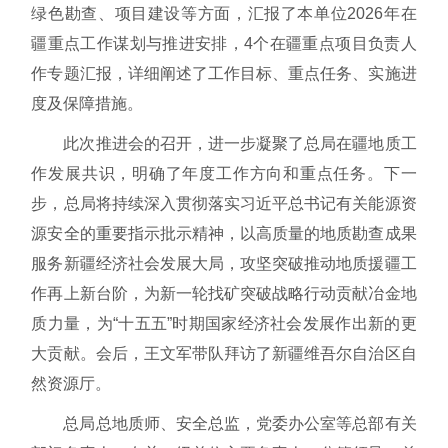
绿色勘查、项目建设等方面，汇报了本单位2026年在
疆重点工作谋划与推进安排，4个在疆重点项目负责人
作专题汇报，详细阐述了工作目标、重点任务、实施进
度及保障措施。
此次推进会的召开，进一步凝聚了总局在疆地质工
作发展共识，明确了年度工作方向和重点任务。下一
步，总局将持续深入贯彻落实习近平总书记有关能源资
源安全的重要指示批示精神，以高质量的地质勘查成果
服务新疆经济社会发展大局，攻坚突破推动地质援疆工
作再上新台阶，为新一轮找矿突破战略行动贡献冶金地
质力量，为“十五五”时期国家经济社会发展作出新的更
大贡献。会后，王文军带队拜访了新疆维吾尔自治区自
然资源厅。
总局总地质师、安全总监，党委办公室等总部有关