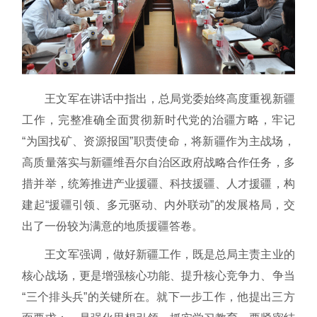
王文军在讲话中指出，总局党委始终高度重视新疆
工作，完整准确全面贯彻新时代党的治疆方略，牢记
“为国找矿、资源报国”职责使命，将新疆作为主战场，
高质量落实与新疆维吾尔自治区政府战略合作任务，多
措并举，统筹推进产业援疆、科技援疆、人才援疆，构
建起“援疆引领、多元驱动、内外联动”的发展格局，交
出了一份较为满意的地质援疆答卷。
王文军强调，做好新疆工作，既是总局主责主业的
核心战场，更是增强核心功能、提升核心竞争力、争当
“三个排头兵”的关键所在。就下一步工作，他提出三方