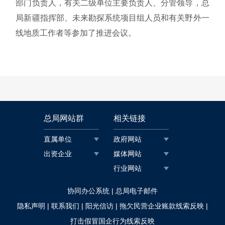
部门负责人，有关二级单位主要负责人、分管领导，总
局新疆指挥部、未来勘探系统项目组人员和有关野外一
线地质工作者等参加了推进会议。
总局网站群
相关链接
直属单位
政府网站
出资企业
媒体网站
行业网站
|
协同办公系统
总局电子邮件
|
|
|
|
隐私声明
联系我们
阳光信访
拖欠民营企业账款线索反映
打击假冒国企行为线索反映