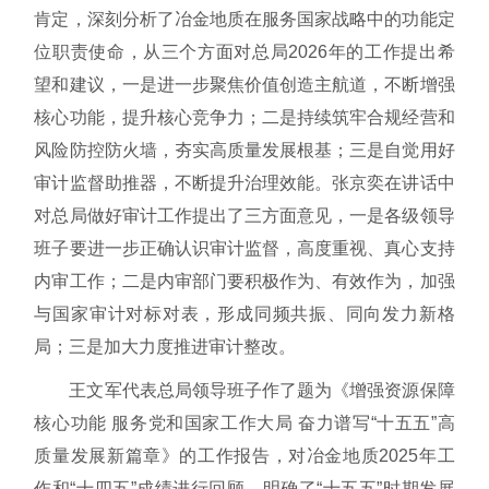
肯定，深刻分析了冶金地质在服务国家战略中的功能定
位职责使命，从三个方面对总局2026年的工作提出希
望和建议，一是进一步聚焦价值创造主航道，不断增强
核心功能，提升核心竞争力；二是持续筑牢合规经营和
风险防控防火墙，夯实高质量发展根基；三是自觉用好
审计监督助推器，不断提升治理效能。张京奕在讲话中
对总局做好审计工作提出了三方面意见，一是各级领导
班子要进一步正确认识审计监督，高度重视、真心支持
内审工作；二是内审部门要积极作为、有效作为，加强
与国家审计对标对表，形成同频共振、同向发力新格
局；三是加大力度推进审计整改。
王文军代表总局领导班子作了题为《增强资源保障
核心功能 服务党和国家工作大局 奋力谱写“十五五”高
质量发展新篇章》的工作报告，对冶金地质2025年工
作和“十四五”成绩进行回顾，明确了“十五五”时期发展