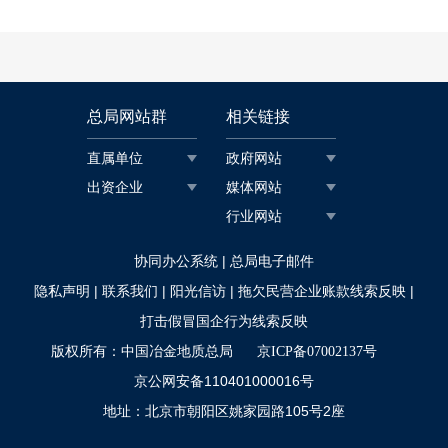
总局网站群
相关链接
直属单位
政府网站
出资企业
媒体网站
行业网站
|
协同办公系统
总局电子邮件
|
|
|
|
隐私声明
联系我们
阳光信访
拖欠民营企业账款线索反映
打击假冒国企行为线索反映
版权所有：中国冶金地质总局
京ICP备07002137号
京公网安备110401000016号
地址：北京市朝阳区姚家园路105号2座