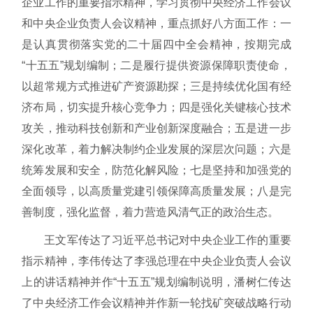
企业工作的重要指示精神，学习贯彻中央经济工作会议
和中央企业负责人会议精神，重点抓好八方面工作：一
是认真贯彻落实党的二十届四中全会精神，按期完成
“十五五”规划编制；二是履行提供资源保障职责使命，
以超常规方式推进矿产资源勘探；三是持续优化国有经
济布局，切实提升核心竞争力；四是强化关键核心技术
攻关，推动科技创新和产业创新深度融合；五是进一步
深化改革，着力解决制约企业发展的深层次问题；六是
统筹发展和安全，防范化解风险；七是坚持和加强党的
全面领导，以高质量党建引领保障高质量发展；八是完
善制度，强化监督，着力营造风清气正的政治生态。
王文军传达了习近平总书记对中央企业工作的重要
指示精神，李伟传达了李强总理在中央企业负责人会议
上的讲话精神并作“十五五”规划编制说明，潘树仁传达
了中央经济工作会议精神并作新一轮找矿突破战略行动