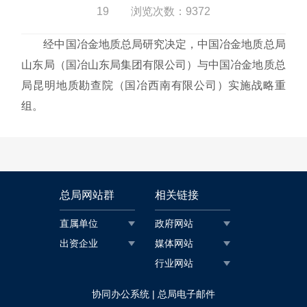
19 浏览次数：
9372
经中国冶金地质总局研究决定，中国冶金地质总局
山东局（国冶山东局集团有限公司）与中国冶金地质总
局昆明地质勘查院（国冶西南有限公司）实施战略重
组。
总局网站群
相关链接
直属单位
政府网站
出资企业
媒体网站
行业网站
|
协同办公系统
总局电子邮件