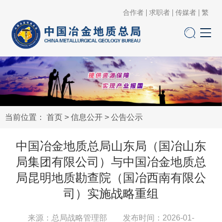
合作者
求职者
传媒者
繁
当前位置：
首页
>
信息公开
>
公告公示
中国冶金地质总局山东局（国冶山东
局集团有限公司）与中国冶金地质总
局昆明地质勘查院（国冶西南有限公
司）实施战略重组
来源：总局战略管理部 发布时间：2026-01-