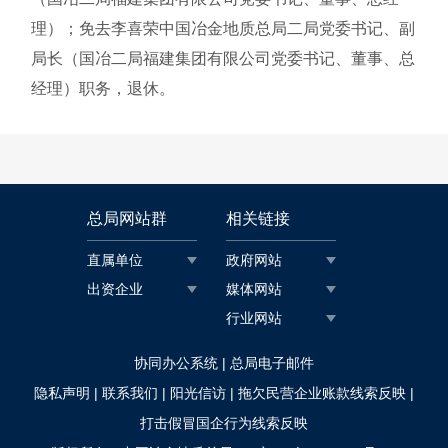
理）；免去李喜荣中国冶金地质总局二局党委书记、副
局长（国冶二局福建集团有限公司党委书记、董事、总
经理）职务，退休。
总局网站群
相关链接
直属单位
政府网站
出资企业
媒体网站
行业网站
|
协同办公系统
总局电子邮件
|
|
|
|
隐私声明
联系我们
阳光信访
拖欠民营企业账款线索反映
打击假冒国企行为线索反映