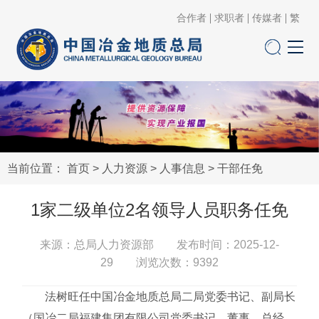
合作者
求职者
传媒者
繁
当前位置：
首页
>
人力资源
>
人事信息
>
干部任免
1家二级单位2名领导人员职务任免
来源：总局人力资源部 发布时间：2025-12-
29 浏览次数：
9392
法树旺任中国冶金地质总局二局党委书记、副局长
（国冶二局福建集团有限公司党委书记、董事、总经