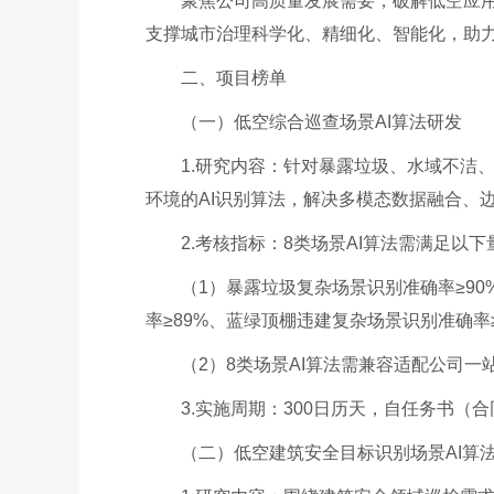
聚焦公司高质量发展需要，破解低空应用
支撑城市治理科学化、精细化、智能化，助
二、项目榜单
（一）低空综合巡查场景AI算法研发
1.研究内容：针对暴露垃圾、水域不洁
环境的AI识别算法，解决多模态数据融合、
2.考核指标：8类场景AI算法需满足以
（1）暴露垃圾复杂场景识别准确率≥90
率≥89%、蓝绿顶棚违建复杂场景识别准确率≥
（2）8类场景AI算法需兼容适配公司一
3.实施周期：300日历天，自任务书（
（二）低空建筑安全目标识别场景AI算