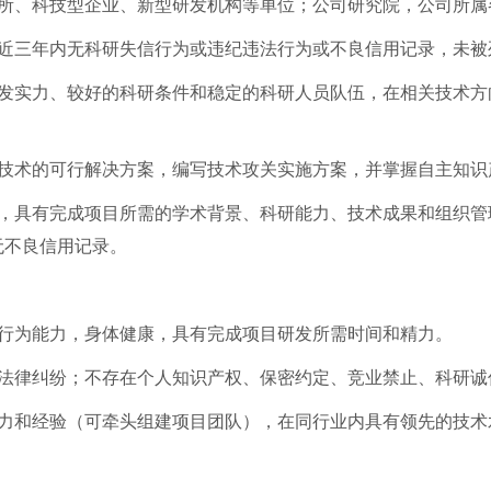
院所、科技型企业、新型研发机构等单位；公司研究院，公司所属
，近三年内无科研失信行为或违纪违法行为或不良信用记录，未被
研发实力、较好的科研条件和稳定的科研人员队伍，在相关技术方
心技术的可行解决方案，编写技术攻关实施方案，并掌握自主知识
工，具有完成项目所需的学术背景、科研能力、技术成果和组织管
无不良信用记录。
事行为能力，身体健康，具有完成项目研发所需时间和精力。
权法律纠纷；不存在个人知识产权、保密约定、竞业禁止、科研诚
能力和经验（可牵头组建项目团队），在同行业内具有领先的技术