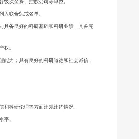
各级次全资、控股公司等单位。
列入联合惩戒名单。
向具备良好的科研基础和科研业绩，具备完
产权。
理能力；具有良好的科研道德和社会诚信，
信和科研伦理等方面违规违约情况。
水平。