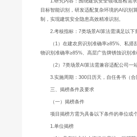
1.研究内容：围绕建筑安全领域巡检需
目标智能识别，研发适配复杂环境的AI识别
制，实现建筑安全隐患高效精准识别。
2.考核指标：7类场景AI算法需满足以
（1）在建农房识别准确率≥85%、私搭
物识别准确率≥85%、高层广告牌锈蚀识别准
（2）7类场景AI算法需兼容适配公司一
3.实施周期：300日历天，自任务书（
三、揭榜条件及要求
（一）揭榜条件
项目揭榜方需为具备以下条件的单位或
1.单位揭榜