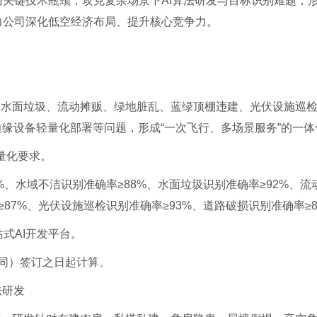
关键技术瓶颈，攻克复杂场景下AI算法研发与目标识别难题，
力公司深化低空经济布局、提升核心竞争力。
、水面垃圾、流动摊贩、绿地脏乱、蓝绿顶棚违建、光伏设施巡
边缘设备轻量化部署等问题，形成“一次飞行、多场景服务”的一
下量化要求。
%、水域不洁识别准确率≥88%、水面垃圾识别准确率≥92%、流
87%、光伏设施巡检识别准确率≥93%、道路破损识别准确率≥8
站式AI开发平台。
合同）签订之日起计算。
法研发