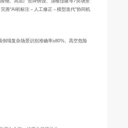
危险物、高层广告牌锈蚀、顶楼违建等7类场景
善“AI初标注－人工修正－模型迭代”协同机
墙倒塌复杂场景识别准确率≥80%、高空危险