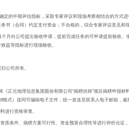
）确定的中期评估指标，采取专家评议和现场考察相结合的方式进
任务书（合同）约定支付资金；不合格的，综合专家评议意见和
前1个月向公司提出验收申请，提前完成任务的可申请提前验收。
济效益等指标进行现场验收。
权归公司所有。
7时前，将《正元地理信息集团股份有限公司“揭榜挂帅”项目揭榜申
df格式）连同可编辑电子文件，统一发送至联系人电子邮箱，逾
材料进行资格审查。
方资质条件、揭榜方案可行性、资金预算合理性等进行评价论证