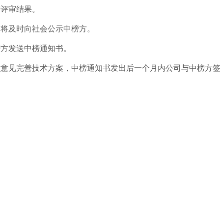
榜评审结果。
司将及时向社会公示中榜方。
榜方发送中榜通知书。
家意见完善技术方案，中榜通知书发出后一个月内公司与中榜方