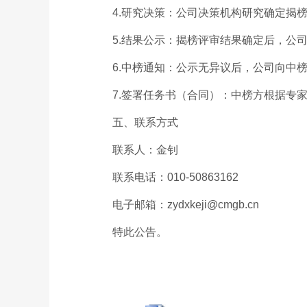
4.研究决策：公司决策机构研究确定揭
5.结果公示：揭榜评审结果确定后，公
6.中榜通知：公示无异议后，公司向中
7.签署任务书（合同）：中榜方根据专
五、联系方式
联系人：金钊
联系电话：010-50863162
电子邮箱：zydxkeji@cmgb.cn
特此公告。