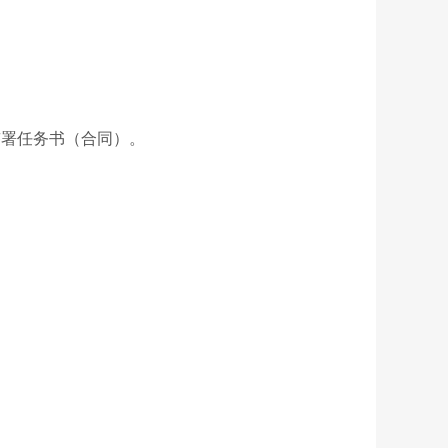
签署任务书（合同）。