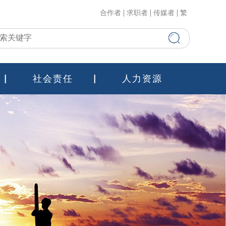
合作者
求职者
传媒者
繁
社会责任
人力资源