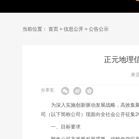
当前位置：
首页
>
信息公开
>
公告公示
正元地理信
来
分享至:
为深入实施创新驱动发展战略，高效集
司（以下简称公司）现面向全社会公开征集20
一、目标要求