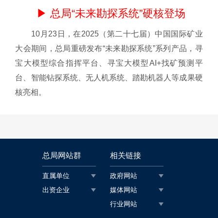
▶ 总局“未来勘探系统”硬核登场
10月23日，在2025（第二十七届）中国国际矿业
大会期间，总局重磅发布“未来勘探系统”系列产品，寻
宝大模型综合指挥平台、寻宝大模型AI+找矿预测平
台、智能钻探系统、无人机系统、踏勘机器人等成果硬
核亮相。
总局网站群
相关链接
直属单位
政府网站
出资企业
媒体网站
行业网站