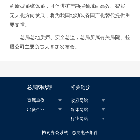
的新型系统体系，可促进矿产勘探领域向高效、智能、
无人化方向发展，将为我国地勘装备国产化替代提供重
要支撑。
总局总地质师、安全总监，总局所属有关局院、控
股公司主要负责人参加发布会。
总局网站群
相关链接
直属单位
政府网站
出资企业
媒体网站
行业网站
|
协同办公系统
总局电子邮件