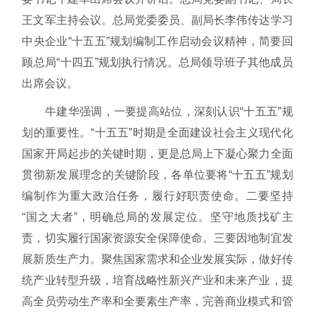
王文军主持会议。总局党委委员、副局长李伟传达学习
中央企业“十五五”规划编制工作启动会议精神，简要回
顾总局“十四五”规划执行情况。总局领导班子其他成员
出席会议。
牛建华强调，一要提高站位，深刻认识“十五五”规
划的重要性。“十五五”时期是全面建设社会主义现代化
国家开局起步的关键时期，更是总局上下凝心聚力全面
贯彻新发展理念的关键阶段，各单位要将“十五五”规划
编制作为重大政治任务，履行好职责使命。二要坚持
“国之大者”，明确总局的发展定位。坚守地质找矿主
责，切实履行国家资源安全保障使命。三要因地制宜发
展新质生产力。聚焦国家需求和企业发展实际，做好传
统产业转型升级，培育战略性新兴产业和未来产业，提
高全员劳动生产率和全要素生产率，完善商业模式和管