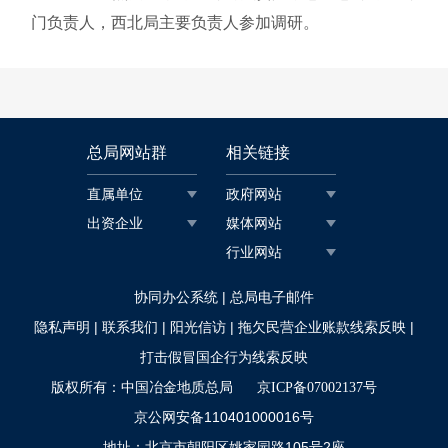
门负责人，西北局主要负责人参加调研。
总局网站群
相关链接
直属单位
政府网站
出资企业
媒体网站
行业网站
|
协同办公系统
总局电子邮件
|
|
|
|
隐私声明
联系我们
阳光信访
拖欠民营企业账款线索反映
打击假冒国企行为线索反映
版权所有：中国冶金地质总局
京ICP备07002137号
京公网安备110401000016号
地址：北京市朝阳区姚家园路105号2座