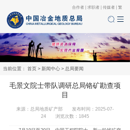
合作者
求职者
传媒者
繁
当前位置：
首页
>
新闻中心
>
总局要闻
毛景文院士带队调研总局铬矿勘查项
目
来源：总局地质矿产部 发布时间：2025-07-
24 浏览次数：
1845