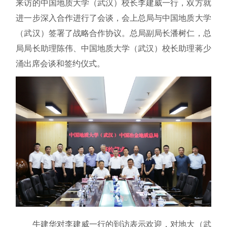
来访的中国地质大学（武汉）校长李建威一行，双方就
进一步深入合作进行了会谈，会上总局与中国地质大学
（武汉）签署了战略合作协议。总局副局长潘树仁，总
局局长助理陈伟、中国地质大学（武汉）校长助理蒋少
涌出席会谈和签约仪式。
牛建华对李建威一行的到访表示欢迎，对地大（武