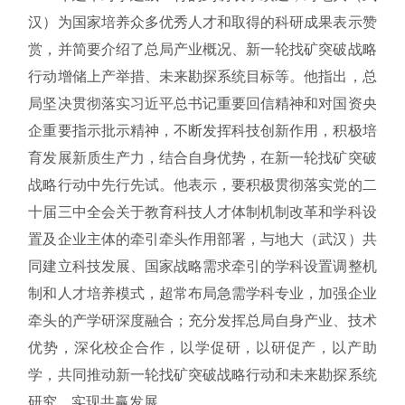
汉）为国家培养众多优秀人才和取得的科研成果表示赞
赏，并简要介绍了总局产业概况、新一轮找矿突破战略
行动增储上产举措、未来勘探系统目标等。他指出，总
局坚决贯彻落实习近平总书记重要回信精神和对国资央
企重要指示批示精神，不断发挥科技创新作用，积极培
育发展新质生产力，结合自身优势，在新一轮找矿突破
战略行动中先行先试。他表示，要积极贯彻落实党的二
十届三中全会关于教育科技人才体制机制改革和学科设
置及企业主体的牵引牵头作用部署，与地大（武汉）共
同建立科技发展、国家战略需求牵引的学科设置调整机
制和人才培养模式，超常布局急需学科专业，加强企业
牵头的产学研深度融合；充分发挥总局自身产业、技术
优势，深化校企合作，以学促研，以研促产，以产助
学，共同推动新一轮找矿突破战略行动和未来勘探系统
研究，实现共赢发展。