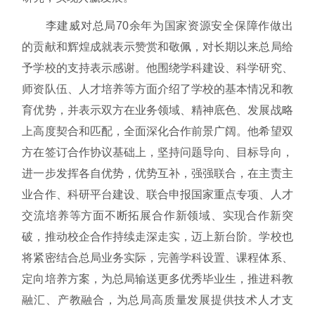
李建威对总局70余年为国家资源安全保障作做出
的贡献和辉煌成就表示赞赏和敬佩，对长期以来总局给
予学校的支持表示感谢。他围绕学科建设、科学研究、
师资队伍、人才培养等方面介绍了学校的基本情况和教
育优势，并表示双方在业务领域、精神底色、发展战略
上高度契合和匹配，全面深化合作前景广阔。他希望双
方在签订合作协议基础上，坚持问题导向、目标导向，
进一步发挥各自优势，优势互补，强强联合，在主责主
业合作、科研平台建设、联合申报国家重点专项、人才
交流培养等方面不断拓展合作新领域、实现合作新突
破，推动校企合作持续走深走实，迈上新台阶。学校也
将紧密结合总局业务实际，完善学科设置、课程体系、
定向培养方案，为总局输送更多优秀毕业生，推进科教
融汇、产教融合，为总局高质量发展提供技术人才支