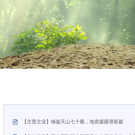
【主责主业】
锤鉴天山七十载，地质援疆谱新篇