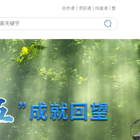
合作者
求职者
传媒者
繁