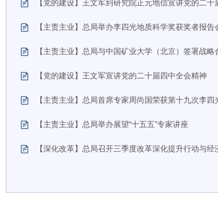
【党的建设】
王文军到研究院正元地信宣讲党的二十
【主责主业】
总局举办李四光地质科学奖获奖者报告
【主责主业】
总局与中国矿业大学（北京）签署战略
【党的建设】
王文军宣讲党的二十届四中全会精神
【主责主业】
总局首席专家周尚国荣获第十九次李四
【主责主业】
总局举办展望“十五五”专家讲座
【深化改革】
总局召开三季度改革深化提升行动与经