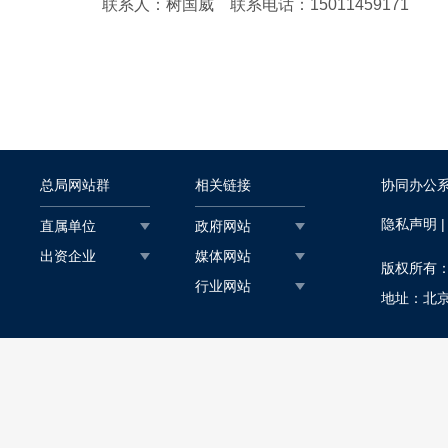
联系人：树国威 联系电话：15011459171
总局网站群
相关链接
协同办公
隐私声明
直属单位
政府网站
出资企业
媒体网站
版权所有
行业网站
地址：北京