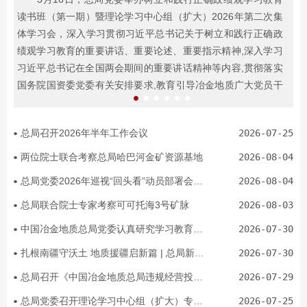
读书班（第一期）暨理论学习中心组（扩大）2026年第二次集
九
体学习会，深入学习贯彻习近平总书记关于树立和践行正确政
人
绩观学习教育的重要讲话、重要论述、重要指示精神,深入学习
李
习近平总书记在全国两会期间的重要讲话精神等内容,贯彻落实
国务院国资委党委有关安排要求,教育引导冶金地质广大党员干
部进一步为总局“十五五”开好局起好步凝心聚力。
总局召开2026年半年工作会议
2026-07-25
两位院士联合考察总局哈巴河金矿资源基地
2026-08-04
总局党委2026年巡视“回头看”动员部署会召开
2026-08-04
总局联合院士专家考察可可托海3号矿脉
2026-08-03
中国冶金地质总局党委认真研究学习教育查摆问题推进情况 持续推动整改整治走深走实
2026-07-30
扎根南疆守沃土 地质援疆启新篇 | 总局新设两家分支机构进驻阿克苏 院士现场授课助力地勘行业发展
2026-07-30
总局召开《中国冶金地质总局违规经营投资责任追究管理规定》宣贯培训会
2026-07-29
总局党委召开理论学习中心组（扩大）专题学习习近平党建思想集体学习会、树立和践行正确政绩观学习教育读书班（第四期）暨警示教育会
2026-07-25