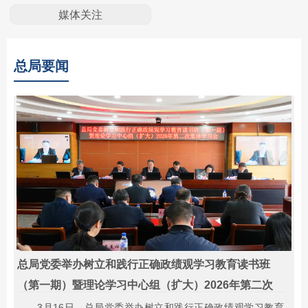
媒体关注
总局要闻
总局党委举办树立和践行正确政绩观学习教育读书班
（第一期）暨理论学习中心组（扩大）2026年第二次
集体学习会
3月16日，总局党委举办树立和践行正确政绩观学习教育
1