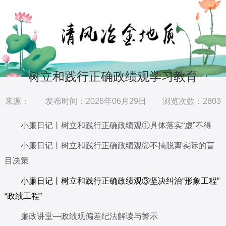
树立和践行正确政绩观学习教育
来源：
发布时间：2026年06月29日 浏览次数：
2803
小廉日记丨树立和践行正确政绩观①具体落实“虚”不得
小廉日记丨树立和践行正确政绩观②不搞脱离实际的盲
目决策
小廉日记丨树立和践行正确政绩观③坚决纠治“形象工程”
“政绩工程”
廉政讲堂—政绩观偏差纪法解读与警示