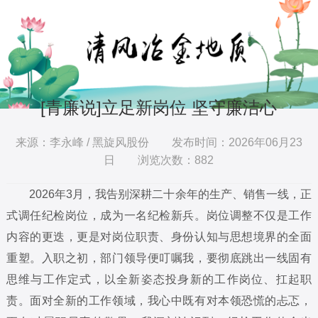
[青廉说]立足新岗位 坚守廉洁心
来源：李永峰 / 黑旋风股份
发布时间：2026年06月23
日 浏览次数：
882
2026年3月，我告别深耕二十余年的生产、销售一线，正
式调任纪检岗位，成为一名纪检新兵。岗位调整不仅是工作
内容的更迭，更是对岗位职责、身份认知与思想境界的全面
重塑。入职之初，部门领导便叮嘱我，要彻底跳出一线固有
思维与工作定式，以全新姿态投身新的工作岗位、扛起职
责。面对全新的工作领域，我心中既有对本领恐慌的忐忑，