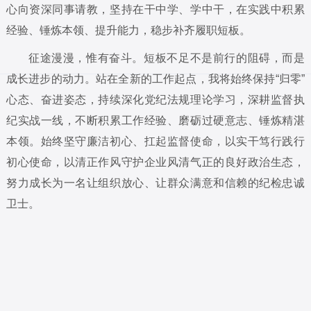
心向资深同事请教，坚持在干中学、学中干，在实践中积累
经验、锤炼本领、提升能力，稳步补齐履职短板。
征途漫漫，惟有奋斗。短板不足不是前行的阻碍，而是
成长进步的动力。站在全新的工作起点，我将始终保持“归零”
心态、奋进姿态，持续深化党纪法规理论学习，深耕监督执
纪实战一线，不断积累工作经验、磨砺过硬意志、锤炼精湛
本领。始终坚守廉洁初心、扛起监督使命，以实干笃行践行
初心使命，以清正作风守护企业风清气正的良好政治生态，
努力成长为一名让组织放心、让群众满意和信赖的纪检忠诚
卫士。