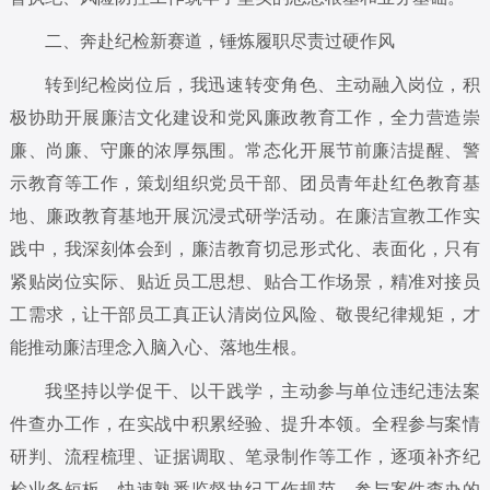
二、奔赴纪检新赛道，锤炼履职尽责过硬作风
转到纪检岗位后，我迅速转变角色、主动融入岗位，积
极协助开展廉洁文化建设和党风廉政教育工作，全力营造崇
廉、尚廉、守廉的浓厚氛围。常态化开展节前廉洁提醒、警
示教育等工作，策划组织党员干部、团员青年赴红色教育基
地、廉政教育基地开展沉浸式研学活动。在廉洁宣教工作实
践中，我深刻体会到，廉洁教育切忌形式化、表面化，只有
紧贴岗位实际、贴近员工思想、贴合工作场景，精准对接员
工需求，让干部员工真正认清岗位风险、敬畏纪律规矩，才
能推动廉洁理念入脑入心、落地生根。
我坚持以学促干、以干践学，主动参与单位违纪违法案
件查办工作，在实战中积累经验、提升本领。全程参与案情
研判、流程梳理、证据调取、笔录制作等工作，逐项补齐纪
检业务短板，快速熟悉监督执纪工作规范。参与案件查办的