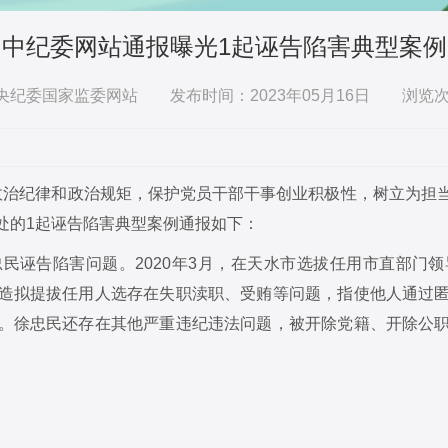
中纪委网站通报曝光1起诬告陷害典型案例
央纪委国家监委网站
发布时间：2023年05月16日 浏览
治纪律和政治规矩，保护党员干部干事创业积极性，树立为担
处的1起诬告陷害典型案例通报如下：
诬告陷害问题。2020年3月，在天水市选拔任用市直部门领
造拟提拔任用人选存在失职渎职、受贿等问题，指使他人通过
。徐忠民还存在其他严重违纪违法问题，被开除党籍、开除公