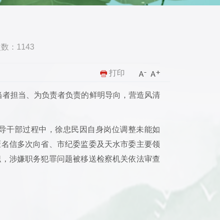
次数：
1143
打印
当者担当、为负责者负责的鲜明导向，营造风清
导干部过程中，徐忠民因自身岗位调整未能如
匿名信多次向省、市纪委监委及天水市委主要领
职，涉嫌职务犯罪问题被移送检察机关依法审查